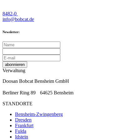
8482-0
info@bobcat.de
Newsletter:
abonnieren
Verwaltung
Doosan Bobcat Bensheim GmbH
Berliner Ring 89 64625 Bensheim
STANDORTE
Bensheim-Zwingenberg
Dresden
Frankfurt
Fulda
Idstein