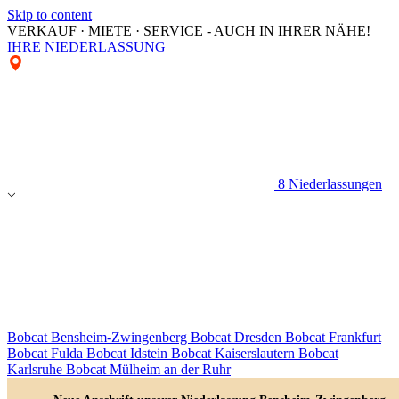
Skip to content
VERKAUF · MIETE · SERVICE - AUCH IN IHRER NÄHE!
IHRE NIEDERLASSUNG
8 Niederlassungen
Bobcat Bensheim-Zwingenberg
Bobcat Dresden
Bobcat Frankfurt
Bobcat Fulda
Bobcat Idstein
Bobcat Kaiserslautern
Bobcat
Karlsruhe
Bobcat Mülheim an der Ruhr