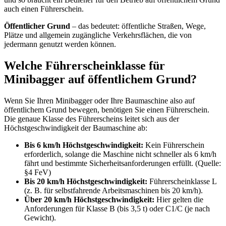
auch einen Führerschein.
Öffentlicher Grund
– das bedeutet: öffentliche Straßen, Wege,
Plätze und allgemein zugängliche Verkehrsflächen, die von
jedermann genutzt werden können.
Welche Führerscheinklasse für
Minibagger auf öffentlichem Grund?
Wenn Sie Ihren Minibagger oder Ihre Baumaschine also auf
öffentlichem Grund bewegen, benötigen Sie einen Führerschein.
Die genaue Klasse des Führerscheins leitet sich aus der
Höchstgeschwindigkeit der Baumaschine ab:
Bis 6 km/h Höchstgeschwindigkeit:
Kein Führerschein
erforderlich, solange die Maschine nicht schneller als 6 km/h
fährt und bestimmte Sicherheitsanforderungen erfüllt. (Quelle:
§4 FeV)
Bis 20 km/h Höchstgeschwindigkeit:
Führerscheinklasse L
(z. B. für selbstfahrende Arbeitsmaschinen bis 20 km/h).
Über 20 km/h Höchstgeschwindigkeit:
Hier gelten die
Anforderungen für Klasse B (bis 3,5 t) oder C1/C (je nach
Gewicht).