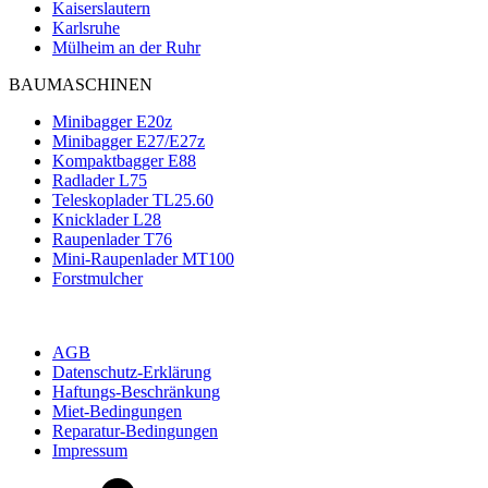
Kaiserslautern
Karlsruhe
Mülheim an der Ruhr
BAUMASCHINEN
Minibagger E20z
Minibagger E27/E27z
Kompaktbagger E88
Radlader L75
Teleskoplader TL25.60
Knicklader L28
Raupenlader T76
Mini-Raupenlader MT100
Forstmulcher
AGB
Datenschutz-Erklärung
Haftungs-Beschränkung
Miet-Bedingungen
Reparatur-Bedingungen
Impressum