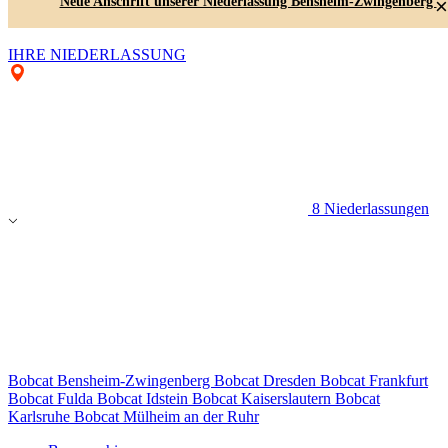
Neue Anschrift unserer Niederlassung Bensheim-Zwingenberg
×
IHRE NIEDERLASSUNG
8 Niederlassungen
Bobcat Bensheim-Zwingenberg
Bobcat Dresden
Bobcat Frankfurt
Bobcat Fulda
Bobcat Idstein
Bobcat Kaiserslautern
Bobcat
Karlsruhe
Bobcat Mülheim an der Ruhr