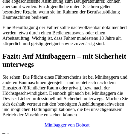
eine abgeschlossene Ausbildung zum Baugeräteführer, können
anerkannt werden. Für Jugendliche unter 18 Jahren gelten
besondere Regeln, wenn sie im Rahmen der Berufsausbildung
Baumaschinen bedienen.
Eine Beauftragung der Fahrer sollte nachvollziehbar dokumentiert
werden, etwa durch einen Bedienerausweis oder einen
Arbeitsauftrag. Wichtig ist, dass Fahrer mindestens 18 Jahre alt,
körperlich und geistig geeignet sowie zuverlässig sind.
Fazit: Auf Minibaggern – mit Sicherheit
unterwegs
Sie sehen: Die Pflicht eines Führerscheins ist bei Minibaggern und
anderen Baumaschinen geregelt – und richtet sich nach dem
Einsatzort (öffentlicher Raum oder privat), bzw. nach der
Höchstgeschwindigkeit. Dennoch gilt auch bei Minibaggern die
Devise: Lieber professionell mit Sicherheit unterwegs. Machen Sie
sich deshalb vertraut mit den benötigten Ausbildungsnachweisen
und möglichen Haftungsimplikationen, die bei unsachgemäßem
Betrieb der Maschine entstehen können.
Minibagger von Bobcat