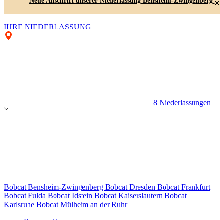
Neue Anschrift unserer Niederlassung Bensheim-Zwingenberg
×
IHRE NIEDERLASSUNG
8 Niederlassungen
Bobcat Bensheim-Zwingenberg
Bobcat Dresden
Bobcat Frankfurt
Bobcat Fulda
Bobcat Idstein
Bobcat Kaiserslautern
Bobcat
Karlsruhe
Bobcat Mülheim an der Ruhr