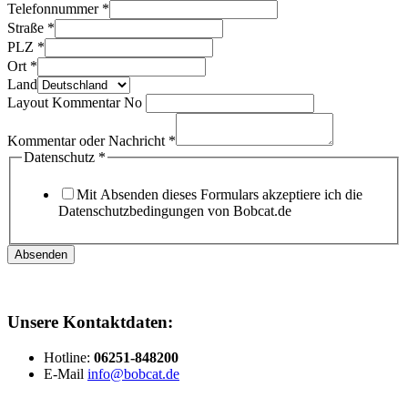
Telefonnummer
*
Straße
*
PLZ
*
Ort
*
Land
Layout Kommentar No
Kommentar oder Nachricht
*
Datenschutz
*
Mit Absenden dieses Formulars akzeptiere ich die
Datenschutzbedingungen von Bobcat.de
Absenden
Unsere Kontaktdaten:
Hotline:
06251-848200
E-Mail
info@bobcat.de