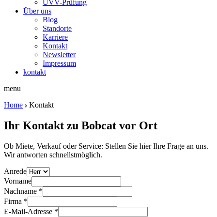
UVV-Prüfung
Über uns
Blog
Standorte
Karriere
Kontakt
Newsletter
Impressum
kontakt
menu
Home
Kontakt
Ihr Kontakt zu Bobcat vor Ort
Ob Miete, Verkauf oder Service: Stellen Sie hier Ihre Frage an uns.
Wir antworten schnellstmöglich.
Anrede
Vorname
Nachname
*
Firma
*
E-Mail-Adresse
*