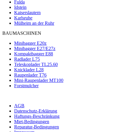
Fulda
Idstein
Kaiserslautern
Karlsruhe
Mülheim an der Ruhr
BAUMASCHINEN
Minibagger E20z
Minibagger E27/E27z
Kompaktbagger E88
Radlader L75
Teleskoplader TL25.60
Knicklader L28
Raupenlader T76
Mini-Raupenlader MT100
Forstmulcher
AGB
Datenschutz-Erklärung
Haftungs-Beschränkung
Miet-Bedingungen
Reparatur-Bedingungen