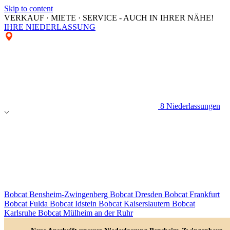
Skip to content
VERKAUF · MIETE · SERVICE - AUCH IN IHRER NÄHE!
IHRE NIEDERLASSUNG
8 Niederlassungen
Bobcat Bensheim-Zwingenberg
Bobcat Dresden
Bobcat Frankfurt
Bobcat Fulda
Bobcat Idstein
Bobcat Kaiserslautern
Bobcat
Karlsruhe
Bobcat Mülheim an der Ruhr