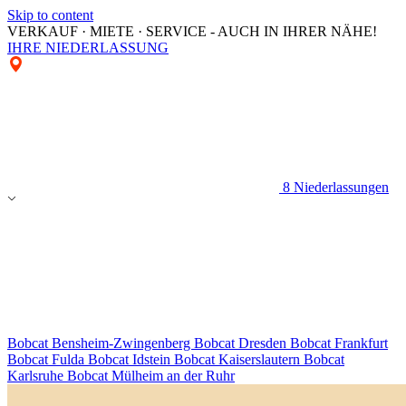
Skip to content
VERKAUF · MIETE · SERVICE - AUCH IN IHRER NÄHE!
IHRE NIEDERLASSUNG
8 Niederlassungen
Bobcat Bensheim-Zwingenberg
Bobcat Dresden
Bobcat Frankfurt
Bobcat Fulda
Bobcat Idstein
Bobcat Kaiserslautern
Bobcat
Karlsruhe
Bobcat Mülheim an der Ruhr