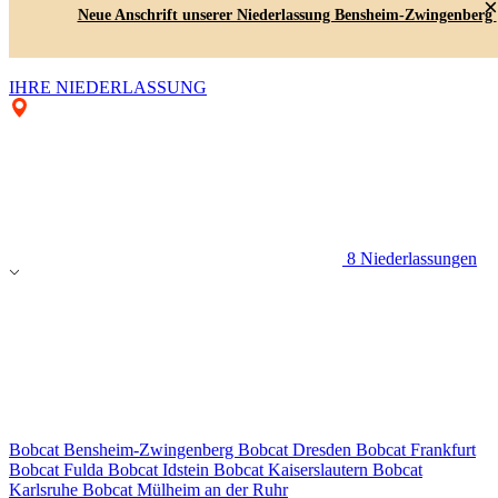
×
Neue Anschrift unserer Niederlassung Bensheim-Zwingenberg
IHRE NIEDERLASSUNG
8 Niederlassungen
Bobcat Bensheim-Zwingenberg
Bobcat Dresden
Bobcat Frankfurt
Bobcat Fulda
Bobcat Idstein
Bobcat Kaiserslautern
Bobcat
Karlsruhe
Bobcat Mülheim an der Ruhr