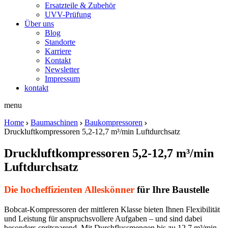
Ersatzteile & Zubehör
UVV-Prüfung
Über uns
Blog
Standorte
Karriere
Kontakt
Newsletter
Impressum
kontakt
menu
Home
Baumaschinen
Baukompressoren
Druckluftkompressoren 5,2-12,7 m³/min Luftdurchsatz
Druckluftkompressoren 5,2-12,7 m³/min
Luftdurchsatz
Die hocheffizienten Alleskönner
für Ihre Baustelle
Bobcat-Kompressoren der mittleren Klasse bieten Ihnen Flexibilität
und Leistung für anspruchsvollere Aufgaben – und sind dabei
besonders spritsparend. Mit Durchflussmengen bis zu 12,7 m³/min