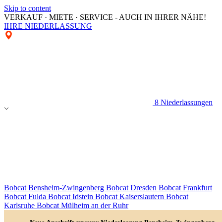
Skip to content
VERKAUF · MIETE · SERVICE - AUCH IN IHRER NÄHE!
IHRE NIEDERLASSUNG
8 Niederlassungen
Bobcat Bensheim-Zwingenberg
Bobcat Dresden
Bobcat Frankfurt
Bobcat Fulda
Bobcat Idstein
Bobcat Kaiserslautern
Bobcat
Karlsruhe
Bobcat Mülheim an der Ruhr