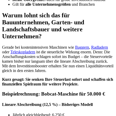
Gilt für
alle Unternehmensgrößen
und Branchen
Warum lohnt sich das für
Bauunternehmen, Garten- und
Landschaftsbauer und weitere
Unternehmen?
Gerade bei kostenintensiven Maschinen wie
Baggern
,
Radladern
oder
Teleskopladern
ist die steuerliche Wirkung enorm. Denn: Die
Anschaffungskosten schlagen sofort ins Budget – die Steuervorteile
kamen bisher nur langsam über die lineare Abschreibung zurück.
Mit dem Investitionsbooster erhalten Sie nun einen Liquiditätsvorteil
gleich in den ersten Jahren.
Kurz gesagt: Sie senken Ihre Steuerlast sofort und schaffen sich
finanziellen Spielraum für weitere Projekte.
Beispielrechnung: Bobcat-Maschine für 50.000 €
Lineare Abschreibung (12,5 %) – Bisheriges Modell
Jährlich gleichbleibend: 6.250 €