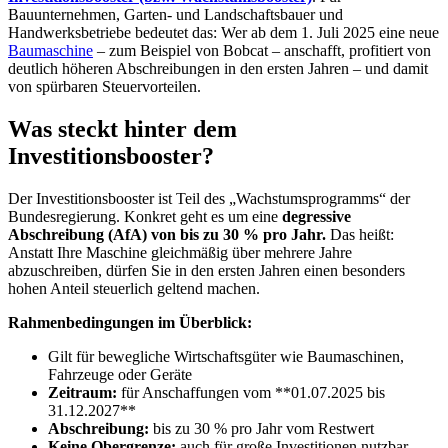
Bauunternehmen, Garten- und Landschaftsbauer und
Handwerksbetriebe bedeutet das: Wer ab dem 1. Juli 2025 eine neue
Baumaschine
– zum Beispiel von Bobcat – anschafft, profitiert von
deutlich höheren Abschreibungen in den ersten Jahren – und damit
von spürbaren Steuervorteilen.
Was steckt hinter dem
Investitionsbooster?
Der Investitionsbooster ist Teil des „Wachstumsprogramms“ der
Bundesregierung. Konkret geht es um eine
degressive
Abschreibung (AfA) von bis zu 30 % pro Jahr.
Das heißt:
Anstatt Ihre Maschine gleichmäßig über mehrere Jahre
abzuschreiben, dürfen Sie in den ersten Jahren einen besonders
hohen Anteil steuerlich geltend machen.
Rahmenbedingungen im Überblick:
Gilt für bewegliche Wirtschaftsgüter wie Baumaschinen,
Fahrzeuge oder Geräte
Zeitraum:
für Anschaffungen vom **01.07.2025 bis
31.12.2027**
Abschreibung:
bis zu 30 % pro Jahr vom Restwert
Keine Obergrenze:
auch für große Investitionen nutzbar