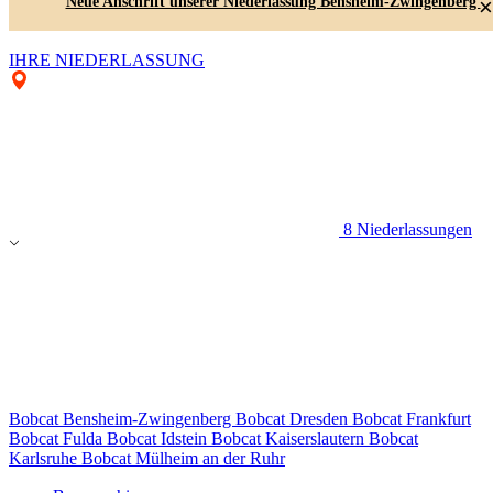
Neue Anschrift unserer Niederlassung Bensheim-Zwingenberg
×
IHRE NIEDERLASSUNG
8 Niederlassungen
Bobcat Bensheim-Zwingenberg
Bobcat Dresden
Bobcat Frankfurt
Bobcat Fulda
Bobcat Idstein
Bobcat Kaiserslautern
Bobcat
Karlsruhe
Bobcat Mülheim an der Ruhr