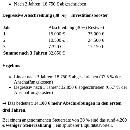
Nach 3 Jahren: 18.750 € abgeschrieben
Degressive Abschreibung (30 %) – Investitionsbooster
Jahr
Abschreibung (30%)
Restwert
1
15.000 €
35.000 €
2
10.500 €
24.500 €
3
7.350 €
17.150 €
Summe nach 3 Jahren
32.850 €
Ergebnis
Linear nach 3 Jahren: 18.750 € abgeschrieben (37,5 % der
Anschaffungskosten)
Degressiv nach 3 Jahren: 32.850 € abgeschrieben (65,7 % der
Anschaffungskosten)
➡️ Das bedeutet:
14.100 € mehr Abschreibungen in den ersten
drei Jahren.
Bei einem angenommenen Steuersatz von 30 % sind das rund
4.200
€ weniger Steuerzahlung
– ein spürbarer Liquiditätsvorteil.