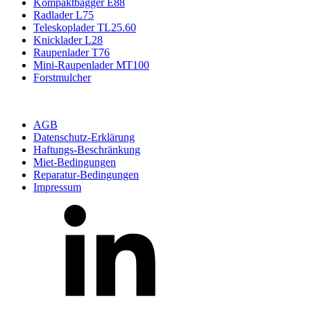
Kompaktbagger E88
Radlader L75
Teleskoplader TL25.60
Knicklader L28
Raupenlader T76
Mini-Raupenlader MT100
Forstmulcher
AGB
Datenschutz-Erklärung
Haftungs-Beschränkung
Miet-Bedingungen
Reparatur-Bedingungen
Impressum