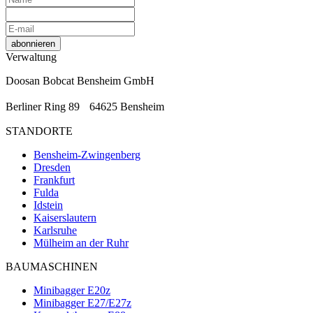
abonnieren
Verwaltung
Doosan Bobcat Bensheim GmbH
Berliner Ring 89 64625 Bensheim
STANDORTE
Bensheim-Zwingenberg
Dresden
Frankfurt
Fulda
Idstein
Kaiserslautern
Karlsruhe
Mülheim an der Ruhr
BAUMASCHINEN
Minibagger E20z
Minibagger E27/E27z