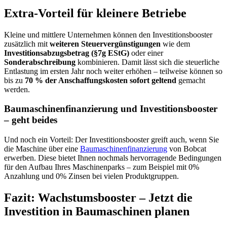
Extra-Vorteil für kleinere Betriebe
Kleine und mittlere Unternehmen können den Investitionsbooster
zusätzlich mit
weiteren Steuervergünstigungen
wie dem
Investitionsabzugsbetrag (§7g EStG)
oder einer
Sonderabschreibung
kombinieren. Damit lässt sich die steuerliche
Entlastung im ersten Jahr noch weiter erhöhen – teilweise können so
bis zu
70 % der Anschaffungskosten sofort geltend
gemacht
werden.
Baumaschinenfinanzierung und Investitionsbooster
– geht beides
Und noch ein Vorteil: Der Investitionsbooster greift auch, wenn Sie
die Maschine über eine
Baumaschinenfinanzierung
von Bobcat
erwerben. Diese bietet Ihnen nochmals hervorragende Bedingungen
für den Aufbau Ihres Maschinenparks – zum Beispiel mit 0%
Anzahlung und 0% Zinsen bei vielen Produktgruppen.
Fazit: Wachstumsbooster – Jetzt die
Investition in Baumaschinen planen