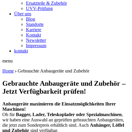
Ersatzteile & Zubehör
UVV-Prüfung
Über uns
Blog
Standorte
Karriere
Kontakt
Newsletter
Impressum
kontakt
menu
Home
Gebrauchte Anbaugeräte und Zubehör
Gebrauchte Anbaugeräte und Zubehör –
Jetzt Verfügbarkeit prüfen!
Anbaugeräte maximieren die Einsatzmöglichkeiten Ihrer
Maschinen!
Ob für
Bagger, Lader, Teleskoplader oder Spezialmaschinen
,
wir haben eine Auswahl an geprüften gebrauchten Anbaugeräten,
die jetzt zum Sonderpreis erhältlich sind. Auch
Anhänger, Löffel
und Zubehör
sind verfügbar.