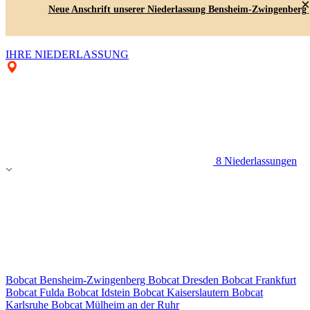
×
Neue Anschrift unserer Niederlassung Bensheim-Zwingenberg
IHRE NIEDERLASSUNG
8 Niederlassungen
Bobcat Bensheim-Zwingenberg
Bobcat Dresden
Bobcat Frankfurt
Bobcat Fulda
Bobcat Idstein
Bobcat Kaiserslautern
Bobcat
Karlsruhe
Bobcat Mülheim an der Ruhr