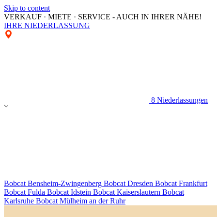
Skip to content
VERKAUF · MIETE · SERVICE - AUCH IN IHRER NÄHE!
IHRE NIEDERLASSUNG
8 Niederlassungen
Bobcat Bensheim-Zwingenberg
Bobcat Dresden
Bobcat Frankfurt
Bobcat Fulda
Bobcat Idstein
Bobcat Kaiserslautern
Bobcat
Karlsruhe
Bobcat Mülheim an der Ruhr