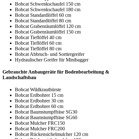
Bobcat Schwenkschaufel 150 cm
Bobcat Schwenkschaufel 180 cm
Bobcat Standardlöffel 60 cm
Bobcat Standardlöffel 80 cm
Bobcat Grabenräumlöffel 120 cm
Bobcat Grabenräumlöffel 150 cm
Bobcat Tieflöffel 40 cm
Bobcat Tieflöffel 60 cm
Bobcat Tieflöffel 80 cm
Bobcat Abbruch- und Sortiergreifer
Hydraulischer Greifer für Minibagger
Gebrauchte Anbaugeräte für Bodenbearbeitung &
Landschaftsbau
Bobcat Wildkrautbürste
Bobcat Erdbohrer 15 cm
Bobcat Erdbohrer 30 cm
Bobcat Erdbohrer 60 cm
Bobcat Baumstumpffräse SG30
Bobcat Baumstumpffräse SG60
Bobcat Mulcher FRC150
Bobcat Mulcher FRC200
Bobcat Rückensichelmulcher 120 cm