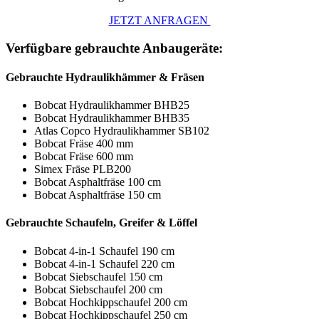
JETZT ANFRAGEN
Verfügbare gebrauchte Anbaugeräte:
Gebrauchte Hydraulikhämmer & Fräsen
Bobcat Hydraulikhammer BHB25
Bobcat Hydraulikhammer BHB35
Atlas Copco Hydraulikhammer SB102
Bobcat Fräse 400 mm
Bobcat Fräse 600 mm
Simex Fräse PLB200
Bobcat Asphaltfräse 100 cm
Bobcat Asphaltfräse 150 cm
Gebrauchte Schaufeln, Greifer & Löffel
Bobcat 4-in-1 Schaufel 190 cm
Bobcat 4-in-1 Schaufel 220 cm
Bobcat Siebschaufel 150 cm
Bobcat Siebschaufel 200 cm
Bobcat Hochkippschaufel 200 cm
Bobcat Hochkippschaufel 250 cm