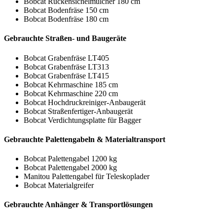
Bobcat Rückensichelmulcher 180 cm
Bobcat Bodenfräse 150 cm
Bobcat Bodenfräse 180 cm
Gebrauchte Straßen- und Baugeräte
Bobcat Grabenfräse LT405
Bobcat Grabenfräse LT313
Bobcat Grabenfräse LT415
Bobcat Kehrmaschine 185 cm
Bobcat Kehrmaschine 220 cm
Bobcat Hochdruckreiniger-Anbaugerät
Bobcat Straßenfertiger-Anbaugerät
Bobcat Verdichtungsplatte für Bagger
Gebrauchte Palettengabeln & Materialtransport
Bobcat Palettengabel 1200 kg
Bobcat Palettengabel 2000 kg
Manitou Palettengabel für Teleskoplader
Bobcat Materialgreifer
Gebrauchte Anhänger & Transportlösungen