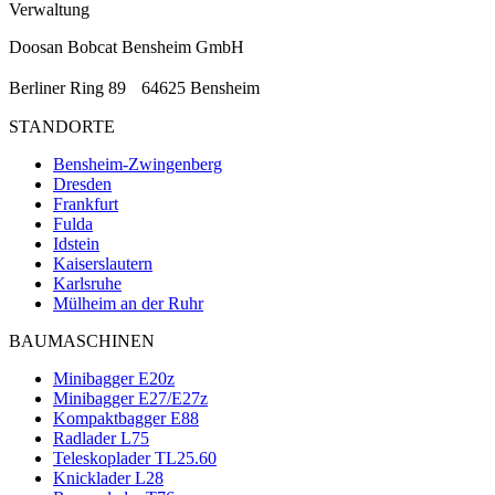
Verwaltung
Doosan Bobcat Bensheim GmbH
Berliner Ring 89 64625 Bensheim
STANDORTE
Bensheim-Zwingenberg
Dresden
Frankfurt
Fulda
Idstein
Kaiserslautern
Karlsruhe
Mülheim an der Ruhr
BAUMASCHINEN
Minibagger E20z
Minibagger E27/E27z
Kompaktbagger E88
Radlader L75
Teleskoplader TL25.60
Knicklader L28