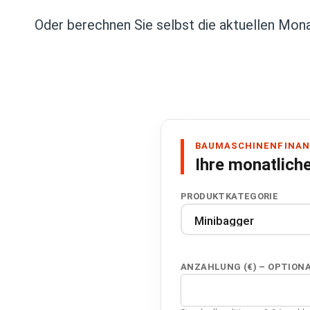
e
Oder berechnen Sie selbst die aktuellen Monat
n
t
BAUMASCHINENFINAN
Ihre monatlich
PRODUKTKATEGORIE
ANZAHLUNG (€) – OPTION