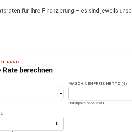
sraten für Ihre Finanzierung – es sind jeweils unse
ZIERUNG
e Rate berechnen
MASCHINENPREIS NETTO (€)
Listenpreis ohne MwSt.
AL