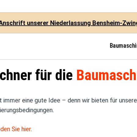
Anschrift unserer Niederlassung Bensheim-Zwi
Baumaschi
echner für die
Baumaschi
 immer eine gute Idee – denn wir bieten für unsere
zierungsbedingungen.
den Sie hier.